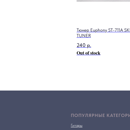
Тюнер Euphony ST-711A S
TUNER
240
р.
Out of stock
ПОПУЛЯРНЫЕ КАТЕГОР
Гитары