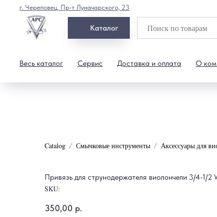
г. Череповец, Пр-т Луначарского, 23
Каталог
Весь каталог
Сервис
Доставка и оплата
О ком
Catalog
Смычковые инструменты
Аксессуары для ви
Привязь для струнодержателя виолончели 3/4-1/2 W
SKU:
350,00
р.