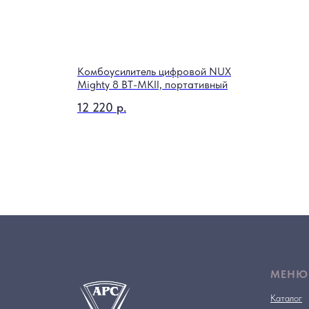
на 3/4
Комбоусилитель цифровой NUX
Mighty 8 BT-MKII, портативный
12 220
р.
МЕНЮ
Каталог