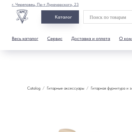
г. Череповец, Пр-т Луначарского, 23
Каталог
Весь каталог
Сервис
Доставка и оплата
О ком
Catalog
Гитарные аксессуары
Гитарная фурнитура и 