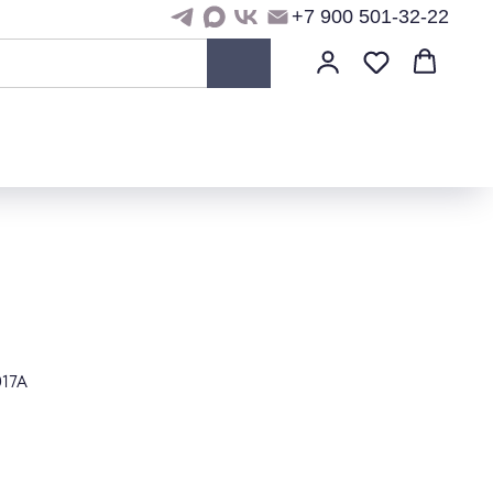
+7 900 501-32-22
017A