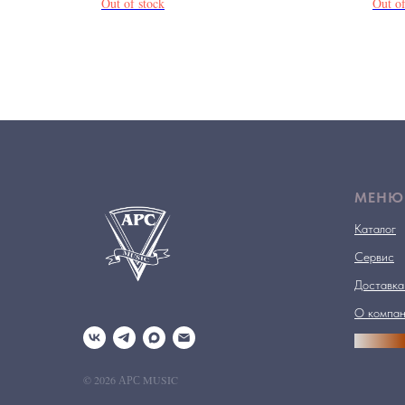
Out of stock
Out of
МЕНЮ
Каталог
Сервис
Доставка
О компа
АРСПРО
© 2026 АРС MUSIC