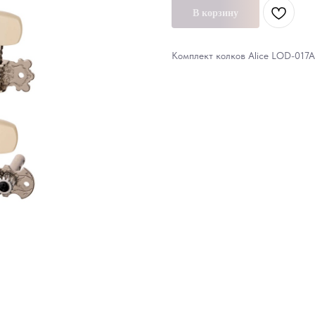
В корзину
Комплект колков Alice LOD-017A