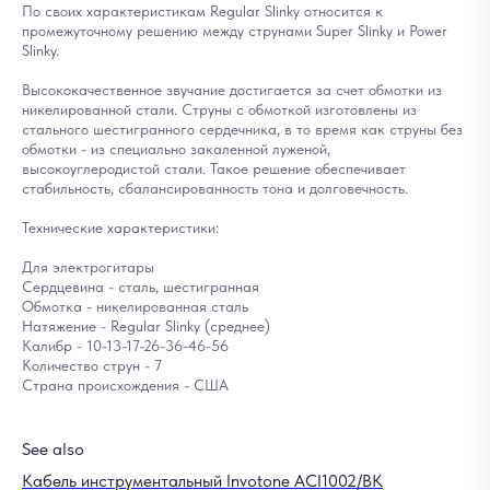
По своих характеристикам Regular Slinky относится к
промежуточному решению между струнами Super Slinky и Power
Slinky.
Высококачественное звучание достигается за счет обмотки из
никелированной стали. Струны с обмоткой изготовлены из
стального шестигранного сердечника, в то время как струны без
обмотки - из специально закаленной луженой,
высокоуглеродистой стали. Такое решение обеспечивает
стабильность, сбалансированность тона и долговечность.
Технические характеристики:
Для электрогитары
Сердцевина - сталь, шестигранная
Обмотка - никелированная сталь
Натяжение - Regular Slinky (среднее)
Калибр - 10-13-17-26-36-46-56
Количество струн - 7
Страна происхождения - США
See also
Кабель инструментальный Invotone ACI1002/BK