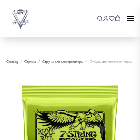
Catalog
Струны
Струны для электрогитары
Струны для электрогитары Ernie Ball 2621 (7 string)