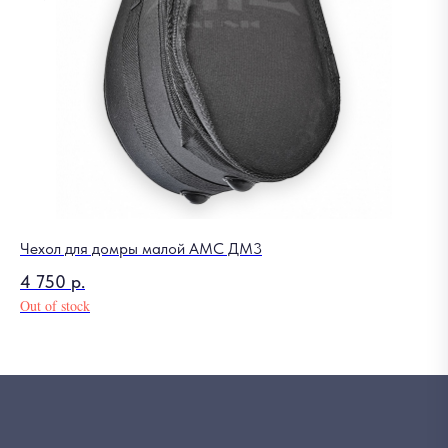
Чехол для домры малой AMC ДМ3
4 750
р.
Out of stock