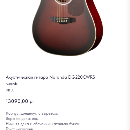
Акустическая гитара Naranda DG220CWRS
Naranda
SKU:
13090,00
р.
Корпус: дредноут, с вырезом.
Верхняя дека: ель.
Нижняя дека и обечайки: катальпа бунге.
Гриф: махагони.