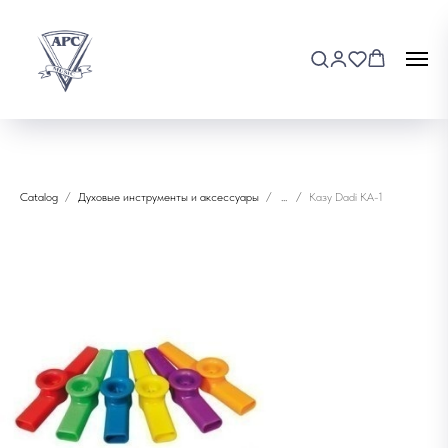
Catalog
Духовые инструменты и аксессуары
...
Казу Dadi KA-1