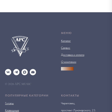
МЕНЮ
Каталог
Сервис
Доставка и оплата
О компании
АРСПРО
© 2026 АРС MUSIC
ПОПУЛЯРНЫЕ КАТЕГОРИИ
КОНТАКТЫ
Гитары
Череповец,
Клавишные
проспект Луначарского, 23.