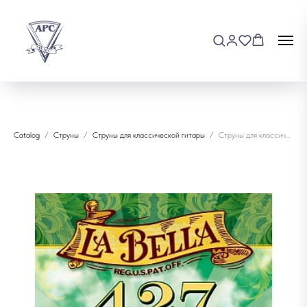
Catalog
Струны
Струны для классической гитары
Струны для классической гитары La Bella Elite 427