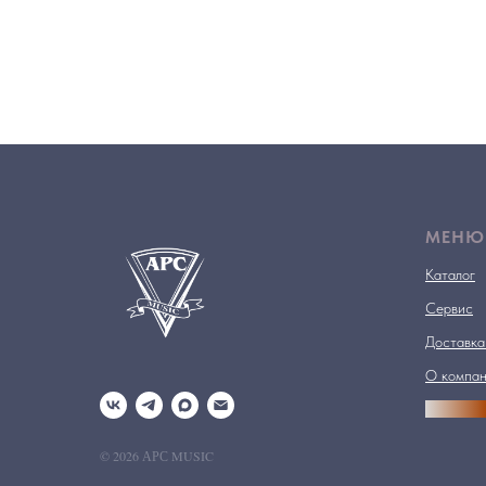
МЕНЮ
Каталог
Сервис
Доставка
О компа
АРСПРО
© 2026 АРС MUSIC