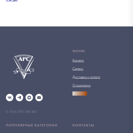
МЕНЮ
Каталог
Сервис
Доставка и оплата
О компании
АРСПРО
© 2026 АРС MUSIC
ПОПУЛЯРНЫЕ КАТЕГОРИИ
КОНТАКТЫ