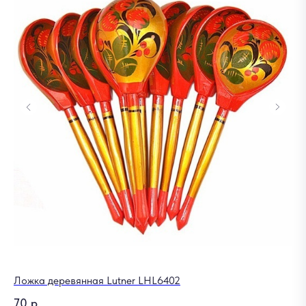
Ложка деревянная Lutner LHL6402
70
р.