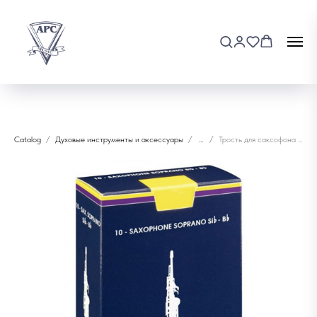
Catalog
Духовые инструменты и аксессуары
...
Трость для саксофона сопрано Vandoren SR201 1"