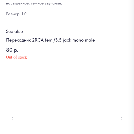
насыщенное, темное звучание.
Размер: 1.0
See also
Переходник 2RCA fem./3.5 jack mono male
80
р.
Out of stock