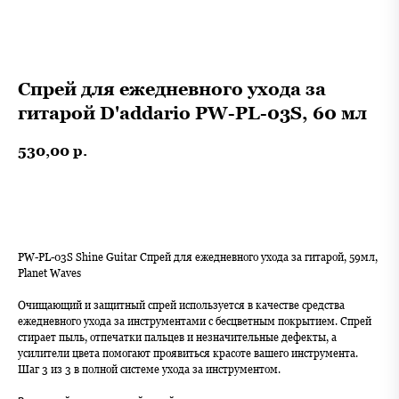
Спрей для ежедневного ухода за
гитарой D'addario PW-PL-03S, 60 мл
530,00
р.
В корзину
PW-PL-03S Shine Guitar Спрей для ежедневного ухода за гитарой, 59мл,
Planet Waves
Очищающий и защитный спрей используется в качестве средства
ежедневного ухода за инструментами с бесцветным покрытием. Спрей
стирает пыль, отпечатки пальцев и незначительные дефекты, а
усилители цвета помогают проявиться красоте вашего инструмента.
Шаг 3 из 3 в полной системе ухода за инструментом.