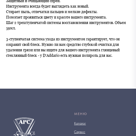
Защитный и очищающий спрей.
Инструмента всегда будет выглядеть как новый.
Стирает пыль, отпечатки пальцев и мелкие дефекты.
Помогает проявиться цвету и красоте вашего инструмента.
Шаг 2 трехступенчатой системы восстановления инструментов. Объем
59мл.
3-ступенчатая система ухода из инструментом гарантирует, что он
сохранит свой блеск. Нужно ли вам средство глубокой очистки для
удаления грязи или вы ищите для вашего инструмента глянцевый
стеклянный блеск - у D'Addario есть нужная полироль для вас.
МЕНЮ
Каталог
Сервис