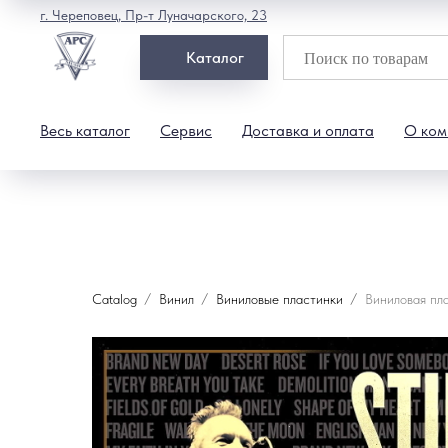
г. Череповец, Пр-т Луначарского, 23
Каталог
Весь каталог
Сервис
Доставка и оплата
О ком
Catalog
Винил
Виниловые пластинки
Виниловая пла