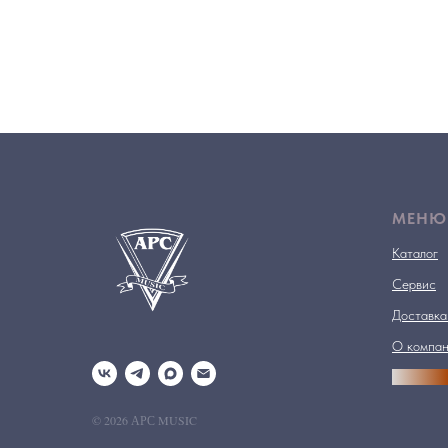
МЕНЮ
Каталог
Сервис
Доставка
О компа
АРСПРО
© 2026 АРС MUSIC