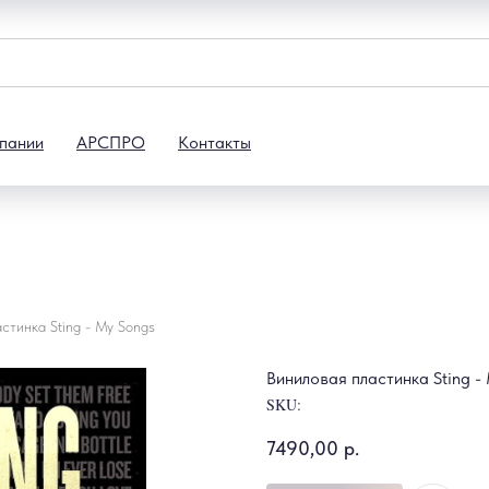
пании
АРСПРО
Контакты
стинка Sting - My Songs
Виниловая пластинка Sting -
SKU:
7490,00
р.