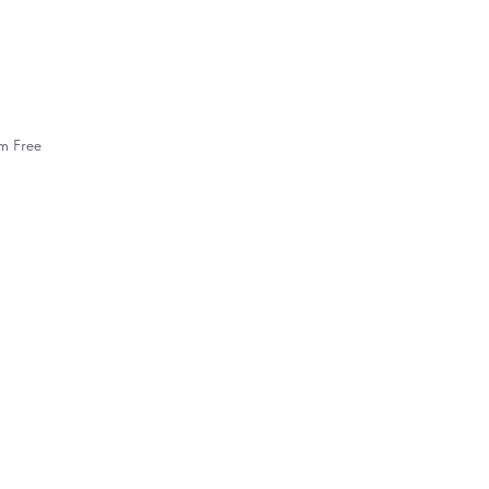
m Free