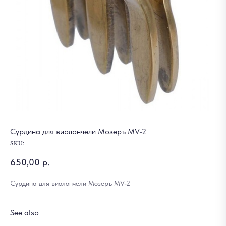
Сурдина для виолончели Мозеръ MV-2
SKU:
650,00
р.
Сурдина для виолончели Мозеръ MV-2
See also