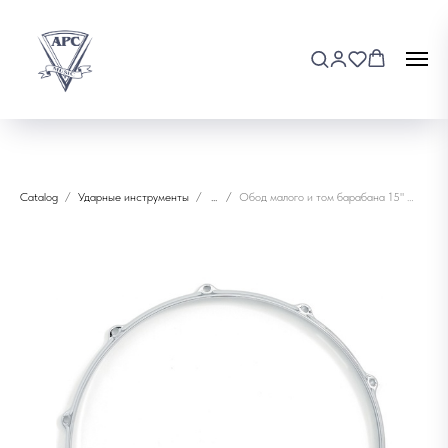
Catalog
Ударные инструменты
...
Обод малого и том барабана 15" HA08-161508CR