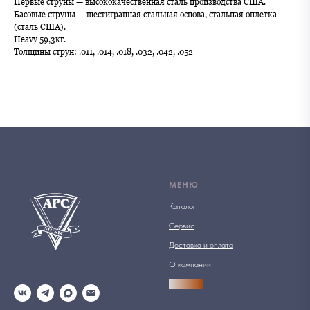
Первые струны — высококачественная сталь производства США.
Басовые струны — шестигранная стальная основа, стальная оплетка
(сталь США).
Heavy 59,3кг.
Толщины струн: .011, .014, .018, .032, .042, .052
МЕНЮ
Каталог
Сервис
Доставка и оплата
О компании
АРСПРО