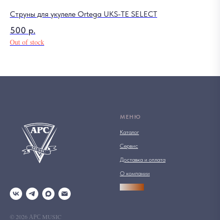
Струны для укулеле Ortega UKS-TE SELECT
500
р.
Out of stock
МЕНЮ
Каталог
Сервис
Доставка и оплата
О компании
АРСПРО
© 2026 АРС MUSIC