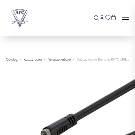
Catalog
Коммутация
Готовые кабели
Кабель аудио Roxtone RAYC130L2 3.5 st. jack - 2*6.3 jack