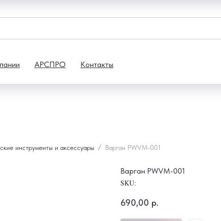
пании
АРСПРО
Контакты
ские инструменты и аксессуары
Варган PWVM-001
Варган PWVM-001
SKU:
690,00
р.