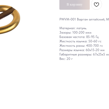
В корзину
PWVM-001 Варган алтайский, М
Материал: латунь.
Зазоры: 100-200 мкм
Базовая частота: 85-95 Гц
Жесткость язычка: 50-60 гс
Жесткость рамы: 400-700 гс
Размеры язычка: 60x15-20 мм
Габаритные размеры: 67x25x5 м
Вес: 20 г