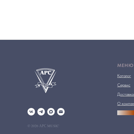
МЕНЮ
Каталог
Сервис
Доставка
О компа
АРСПРО
© 2026 АРС MUSIC