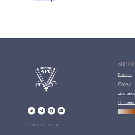
МЕНЮ
Каталог
Сервис
Доставка
О компа
АРСПРО
© 2026 АРС MUSIC