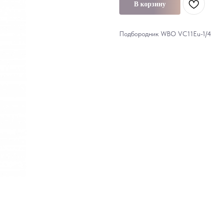
В корзину
Подбородник WBO VC11Eu-1/4