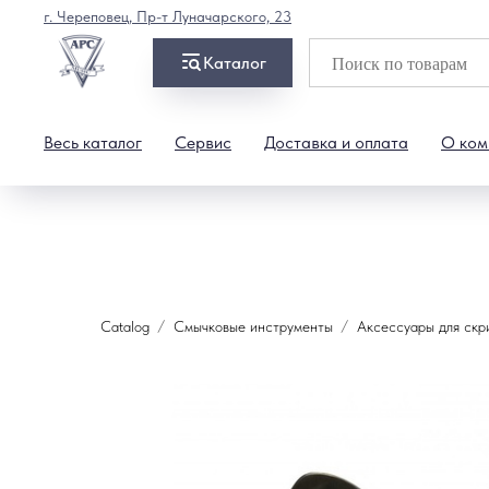
г. Череповец, Пр-т Луначарского, 23
Каталог
Весь каталог
Сервис
Доставка и оплата
О ком
Catalog
Смычковые инструменты
Аксессуары для скр