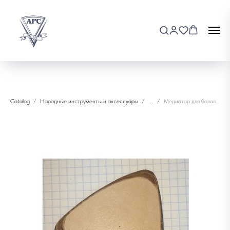
Catalog
Народные инструменты и аксессуары
...
Медиатор для балалайки контрабас МозерЪ РО3