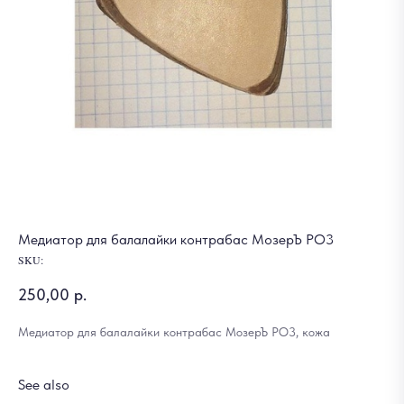
Медиатор для балалайки контрабас МозерЪ РО3
SKU:
250,00
р.
Медиатор для балалайки контрабас МозерЪ РО3, кожа
See also