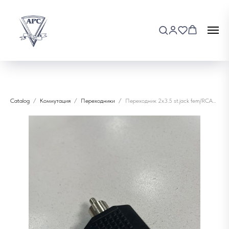
Catalog
Коммутация
Переходники
Переходник 2x3.5 st.jack fem/RCA male