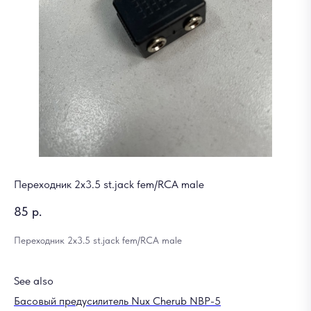
Переходник 2x3.5 st.jack fem/RCA male
85
р.
Переходник 2x3.5 st.jack fem/RCA male
See also
Басовый предусилитель Nux Cherub NBP-5
Аф