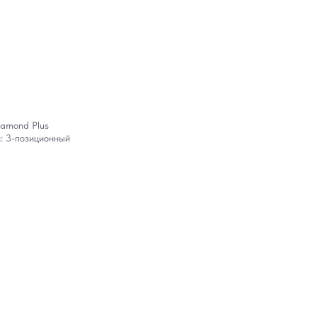
iamond Plus
: 3-позиционный