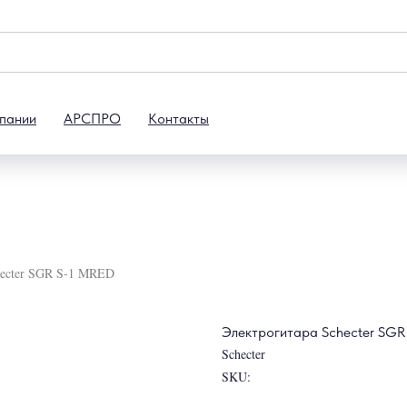
пании
АРСПРО
Контакты
hecter SGR S-1 MRED
Электрогитара Schecter SGR
Schecter
SKU: