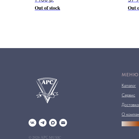
Out of stock
Out o
МЕНЮ
Каталог
Сервис
Доставка
О компа
АРСПРО
© 2026 АРС MUSIC