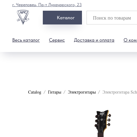
г. Череповец, Пр-т Луначарского, 23
Каталог
Весь каталог
Сервис
Доставка и оплата
О ком
Catalog
Гитары
Электрогитары
Электрогитара Sc