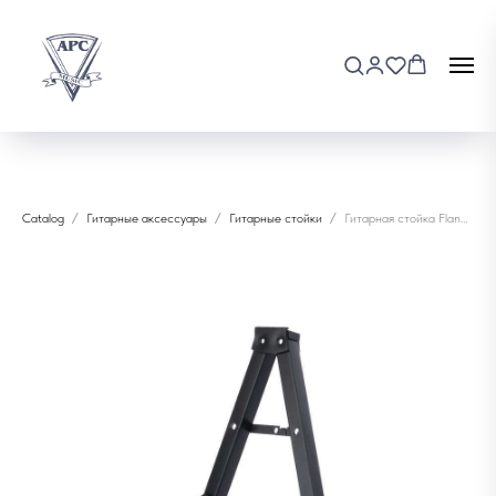
Catalog
Гитарные аксессуары
Гитарные стойки
Гитарная стойка Flanger FL-40