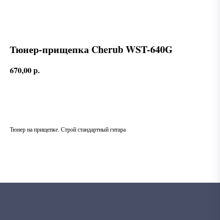
Тюнер-прищепка Cherub WST-640G
670,00
р.
В корзину
Тюнер на прищепке. Строй стандартный гитара