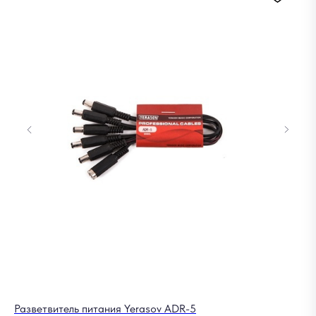
Разветвитель питания Yerasov ADR-5
Ст