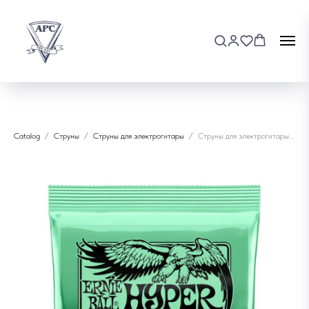
Catalog
Струны
Струны для электрогитары
Струны для электрогитары Ernie Ball 2229