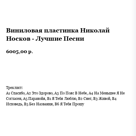
Виниловая пластинка Николай
Носков - Лучшие Песни
6005,00
р.
В корзину
Треклист:
A1 Спасибо, A2 Это Здорово, A3 По Пояс В Небе, A4 На Меньшее Я Не
Согласен, A5 Паранойя, B1 Я Тебя Люблю, B2 Снег, B3 Живой, B4
Исповедь, B5 Без Названия, B6 Я Тебя Прошу