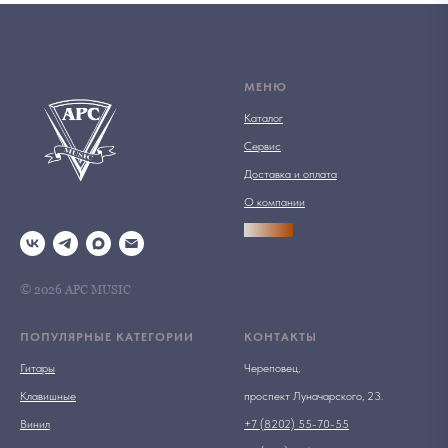
МЕНЮ
Каталог
Сервис
Доставка и оплата
О компании
АРСПРО
© 2026 АРС MUSIC
ПОПУЛЯРНЫЕ КАТЕГОРИИ
КОНТАКТЫ
Гитары
Череповец,
Клавишные
проспект Луначарского, 23.
Винил
+7 (8202) 55-70-55