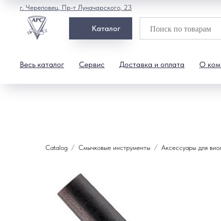
г. Череповец, Пр-т Луначарского, 23
Каталог
Весь каталог
Сервис
Доставка и оплата
О ком
Catalog
Смычковые инструменты
Аксессуары для вио