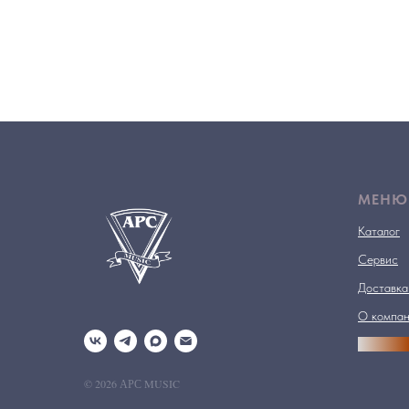
МЕНЮ
Каталог
Сервис
Доставка
О компа
АРСПРО
© 2026 АРС MUSIC