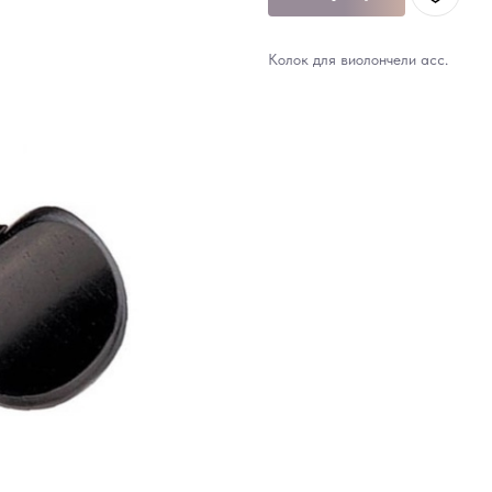
Колок для виолончели асс.