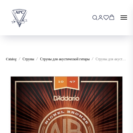
Catalog
Струны
Струны для акустической гитары
Струны для акустической гитары D'addario NB1047