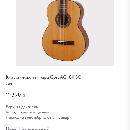
Классическая гитара Cort AC 100 SG
Cort
11 390
р.
Верхняя дека: ель
Корпус: красное дерево
Накладка грифа/бридж: палисандр
Цвет: Натуральный