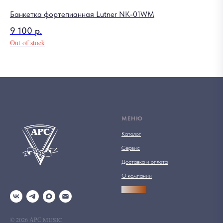
Банкетка фортепианная Lutner NK-01WM
9 100
р.
Out of stock
МЕНЮ
Каталог
Сервис
Доставка и оплата
О компании
АРСПРО
© 2026 АРС MUSIC