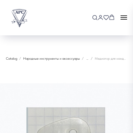
Catalog
Народные инструменты и аксессуары
...
Медиатор для мандолины капролоновый Мозеръ Р14