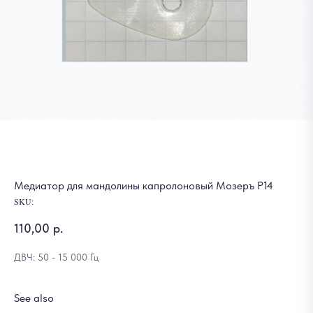
Медиатор для мандолины капролоновый Мозеръ Р14
SKU:
110,00
р.
ДВЧ: 50 - 15 000 Гц
See also