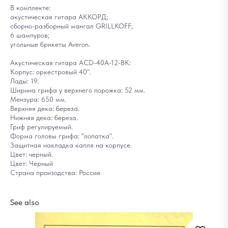
В комплекте:
акустическая гитара АККОРД;
сборно-разборный мангал GRILLKOFF;
6 шампуров;
угольные брикеты Averon.
Акустическая гитара ACD-40A-12-BK:
Корпус: оркестровый 40".
Лады: 19.
Ширина грифа у верхнего порожка: 52 мм.
Мензура: 650 мм.
Верхняя дека: береза.
Нижняя дека: береза.
Гриф регулируемый.
Форма головы грифа: "лопатка".
Защитная накладка капля на корпусе.
Цвет: черный.
Цвет: Черный
Страна произодства: Россия
See also