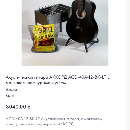
Акустическая гитара АККОРД ACD-40A-12-BK-LT с
мангалом,шампурами и углем
Аккорд
SKU:
8040,00
р.
ACD-40A-12-BK-LT Акустическая гитара, с мангалом,
шампурами и углем, черная, АККОРД