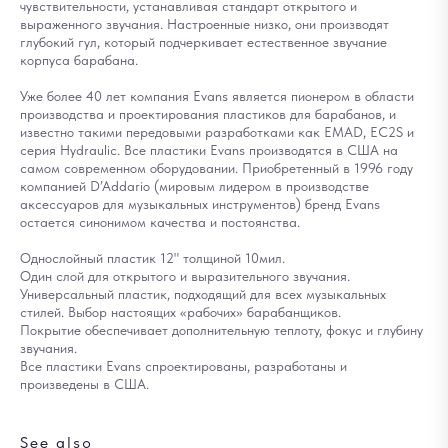
чувствительности, устанавливая стандарт открытого и
выраженного звучания. Настроенные низко, они производят
глубокий гул, который подчеркивает естественное звучание
корпуса барабана.
Уже более 40 лет компания Evans является пионером в области
производства и проектирования пластиков для барабанов, и
известно такими передовыми разработками как EMAD, EC2S и
серия Hydraulic. Все пластики Evans производятся в США на
самом современном оборудовании. Приобретенный в 1996 году
компанией D’Addario (мировым лидером в производстве
аксессуаров для музыкальных инструментов) бренд Evans
остается синонимом качества и постоянства.
Однослойный пластик 12" толщиной 10мил.
Один слой для открытого и выразительного звучания.
Универсальный пластик, подходящий для всех музыкальных
стилей. Выбор настоящих «рабочих» барабанщиков.
Покрытие обеспечивает дополнительную теплоту, фокус и глубину
звучания.
Все пластики Evans спроектированы, разработаны и
произведены в США.
See also