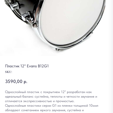
Пластик 12" Evans B12G1
SKU:
3590,00
р.
Однослойный пластик с покрытием 12" разработан как
идеальный баланс сустейна, теплоты и четкости звучания и
отличается экспрессивностью и прочностью.
Однослойные пластики серии G1 из пленки толщиной 10мил
обладают сочетанием яркого звучания, сустейна и