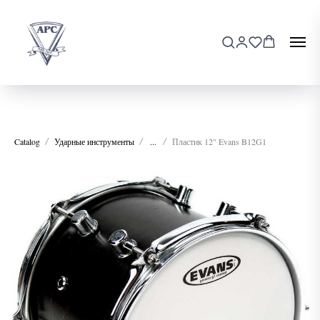
Catalog
Ударные инструменты
...
Пластик 12" Evans B12G1