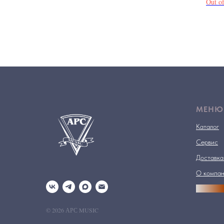
Out of
МЕНЮ
Каталог
Сервис
Доставка
О компа
АРСПРО
© 2026 АРС MUSIC