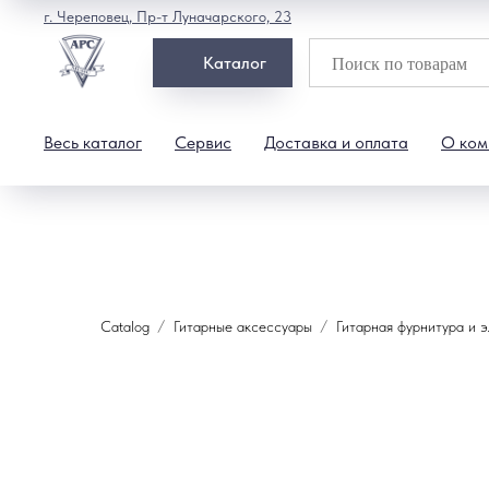
г. Череповец, Пр-т Луначарского, 23
Каталог
Весь каталог
Сервис
Доставка и оплата
О ком
Catalog
Гитарные аксессуары
Гитарная фурнитура и 