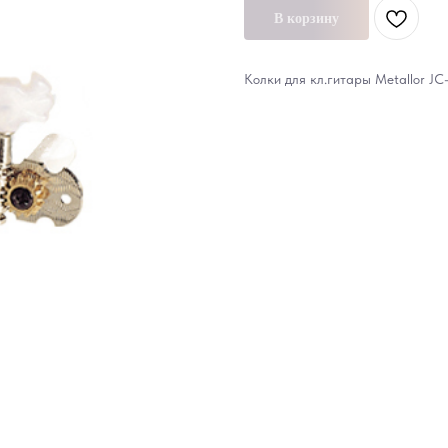
В корзину
Колки для кл.гитары Metallor JC