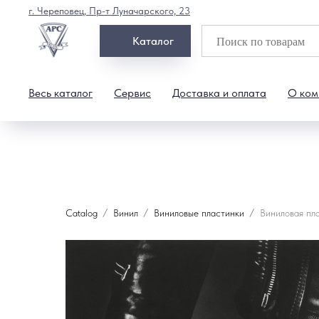
г. Череповец, Пр-т Луначарского, 23
Каталог
Весь каталог
Сервис
Доставка и оплата
О ком
Catalog
Винил
Виниловые пластинки