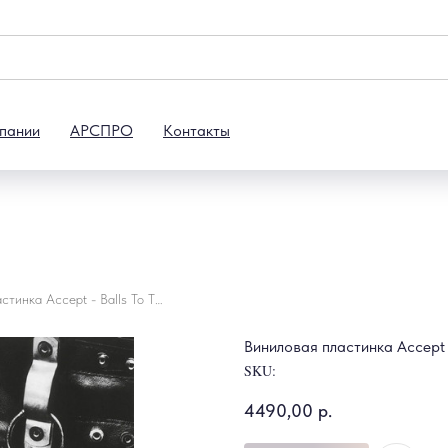
пании
АРСПРО
Контакты
Виниловая пластинка Accept - Balls To The Wall
Виниловая пластинка Accept -
SKU:
4490,00
р.