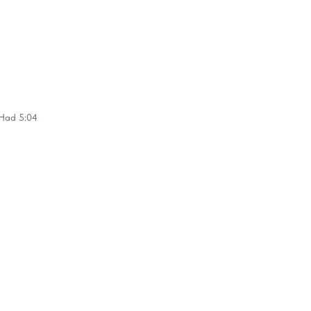
 Had 5:04