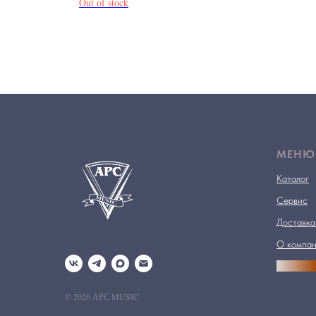
Out of stock
МЕНЮ
Каталог
Сервис
Доставка
О компа
АРСПРО
© 2026 АРС MUSIC