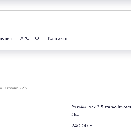
пании
АРСПРО
Контакты
eo Invotone J65S
Разъём Jack 3.5 stereo Invoto
SKU:
240,00
р.