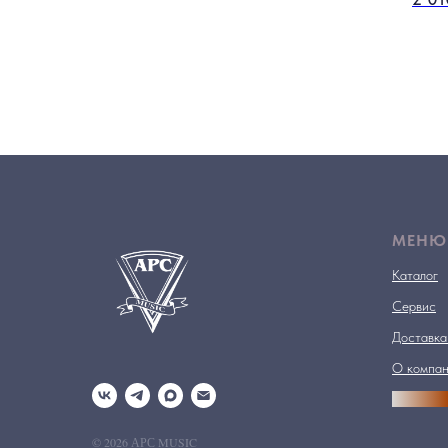
МЕНЮ
Каталог
Сервис
Доставка
О компа
АРСПРО
© 2026 АРС MUSIC