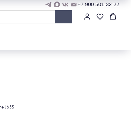
+7 900 501-32-22
ne J65S