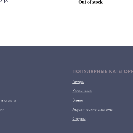
Out of stock
ПОПУЛЯРНЫЕ КАТЕГОР
Гитары
Клавишные
 и оплата
Винил
нии
Акустические системы
Струны