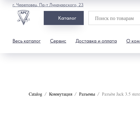
г. Череповец, Пр-т Луначарского, 23
Каталог
Весь каталог
Сервис
Доставка и оплата
О ком
Catalog
Коммутация
Разъемы
Разъём Jack 3.5 ster