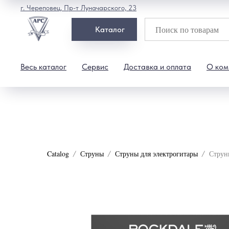
г. Череповец, Пр-т Луначарского, 23
Каталог
Весь каталог
Сервис
Доставка и оплата
О ком
Catalog
Струны
Струны для электрогитары