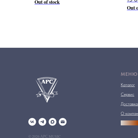
Out of stock
Out o
МЕНЮ
Каталог
Сервис
Доставка
О компа
АРСПРО
© 2026 АРС MUSIC