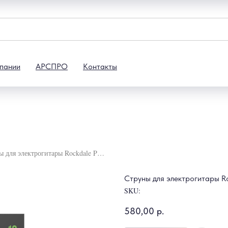
пании
АРСПРО
Контакты
Струны для электрогитары Rockdale PRO 10-46
Струны для электрогитары R
SKU:
580,00
р.