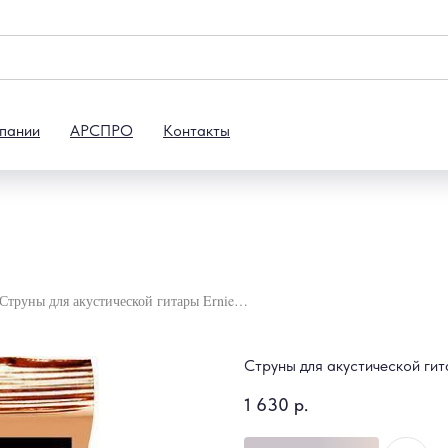
пании
АРСПРО
Контакты
Струны для акустической гитары Ernie Ball 2548
Струны для акустической гит
1 630
р.