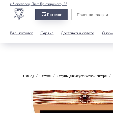
г. Череповец, Пр-т Луначарского, 23
Каталог
Весь каталог
Сервис
Доставка и оплата
О ком
Catalog
Струны
Струны для акустической гитары