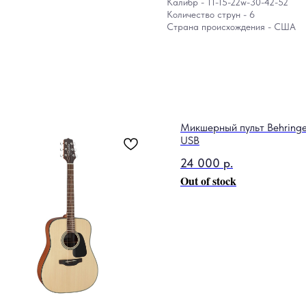
Калибр - 11-15-22w-30-42-52
Количество струн - 6
Страна происхождения - США
Микшерный пульт Behringe
USB
24 000
р.
Out of stock