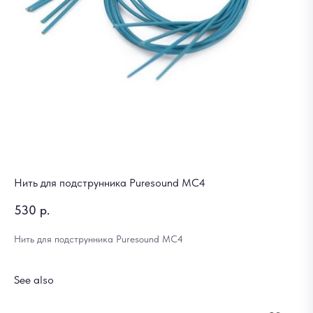
Нить для подструнника Puresound MC4
530
р.
Нить для подструнника Puresound MC4
See also