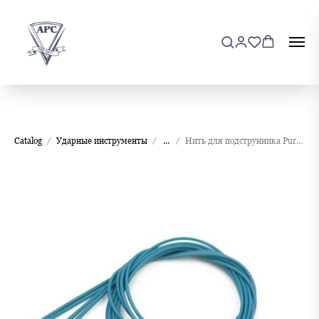
Catalog
Ударные инструменты
...
Нить для подструнника Puresound MC4