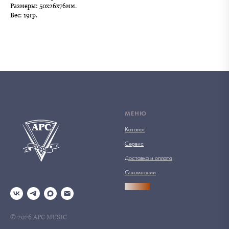
Размеры: 50х26х76мм.
Вес: 19гр.
МЕНЮ
Каталог
Сервис
Доставка и оплата
О компании
АРСПРО
© 2026 АРС MUSIC