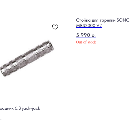
Стойка для тарелки SON
MBS2000 V2
5 990
р.
Out of stock
ходник 6.3 jack-jack
.