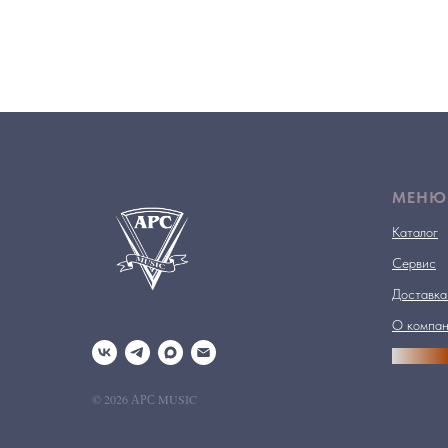
МЕНЮ
Каталог
Сервис
Доставка
О компа
АРСПРО
© 2026 АРС MUSIC