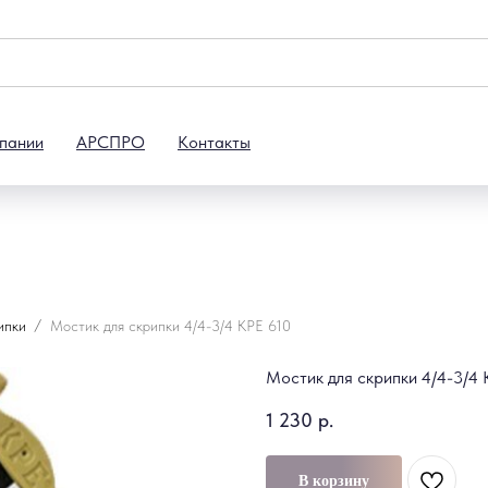
пании
АРСПРО
Контакты
ипки
Мостик для скрипки 4/4-3/4 KPE 610
Мостик для скрипки 4/4-3/4 
1 230
р.
В корзину