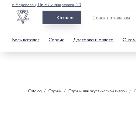
г. Череповец, Пр-т Луначарского, 23
Каталог
Весь каталог
Сервис
Доставка и оплата
О ком
Catalog
Струны
Струны для акустической гитары