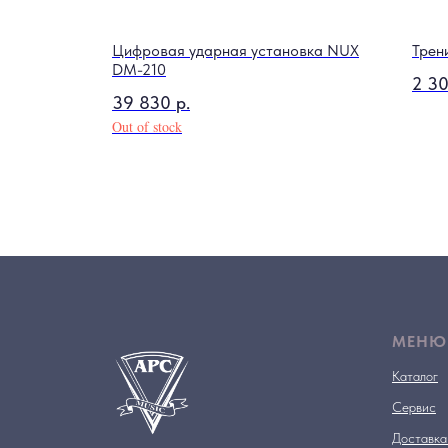
a UKS-CC
Цифровая ударная установка NUX
Трен
DM-210
2 3
39 830
р.
Out of stock
МЕНЮ
Каталог
Сервис
Доставка