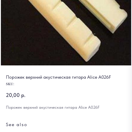
Порожек верхний акустическая гитара Alice A026F
SKU:
20,00
р.
Порожек верхний акустическая гитара Alice A026F
See also