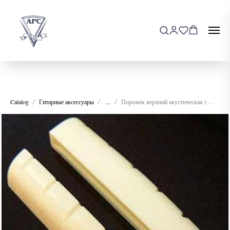
Catalog
Гитарные аксессуары
...
Порожек верхний акустическая гитара Alice A026F