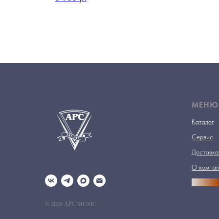
МЕНЮ
Каталог
Сервис
Доставка
О компа
АРСПРО
© 2026 АРС MUSIC