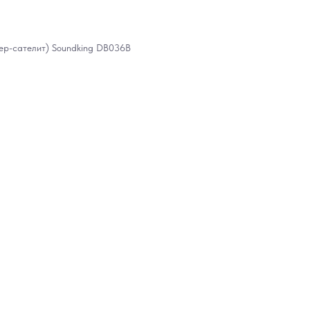
ер-сателит) Soundking DB036B