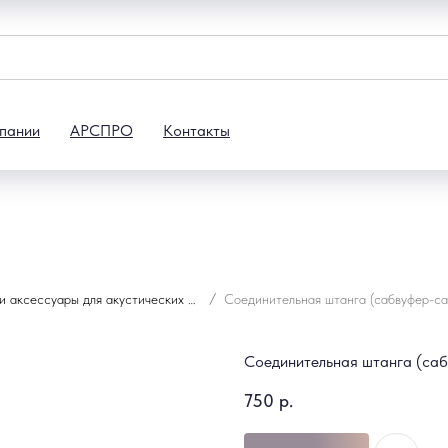
пании
АРСПРО
Контакты
Стойки и аксессуары для акустических систем
Соединительная штанга (саб
750
р.