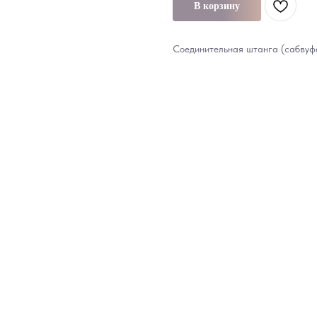
В корзину
Соединительная штанга (сабвуф