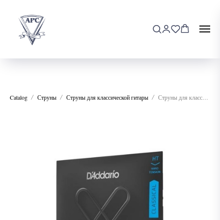
Catalog
Струны
Струны для классической гитары
Струны для классической гитары D'addario XTC46