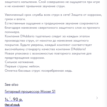
защитного напыления. Слой совершенно не ощущается при игре
и не изменяет привычное звучание струн.
Увеличенный срок службы всех струн в сете! Защита от коррозии,
грязи и влаги.
Естественные ощущения и традиционное звучание сохраняются
благодаря нанесению сверхтонкого защитного слоя из прочного
полимера.
Компания D'Addario тщательно следит за каждым этапом
производства струн, от намотки до нанесения защитного
покрытия. Будьте уверены, каждый комплект соответствует
высочайшему стандарту качества компании D'Addario!
Новая упаковка с возможностью повторного закрытия для
предотвращения коррозии.
Сильное натяжение.
Первые струны: нейлон.
Оплетка басовых струн: посеребренная медь.
See also
Гитарный процессор Mooer S1
По
16 990
р.
7
Out of stock
Out