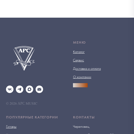
МЕНЮ
Каталог
Сервис
Доставка и оплата
О компании
АРСПРО
© 2026 АРС MUSIC
ПОПУЛЯРНЫЕ КАТЕГОРИИ
КОНТАКТЫ
Гитары
Череповец,