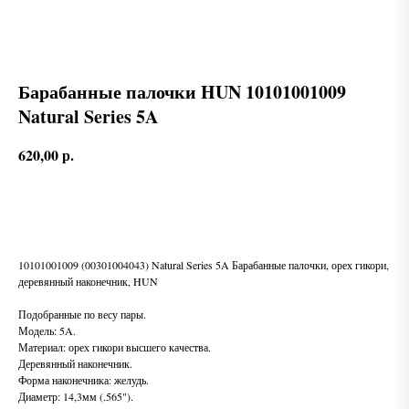
Барабанные палочки HUN 10101001009
Natural Series 5A
620,00
р.
В корзину
10101001009 (00301004043) Natural Series 5A Барабанные палочки, орех гикори,
деревянный наконечник, HUN
Подобранные по весу пары.
Модель: 5A.
Материал: орех гикори высшего качества.
Деревянный наконечник.
Форма наконечника: желудь.
Диаметр: 14,3мм (.565").