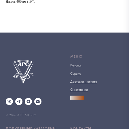
Длина: 406мм (16").
МЕНЮ
Каталог
Сервис
Доставка и оплата
О компании
АРСПРО
© 2026 АРС MUSIC
ПОПУЛЯРНЫЕ КАТЕГОРИИ
КОНТАКТЫ