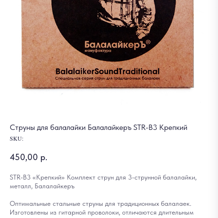
Струны для балалайки Балалайкеръ STR-B3 Крепкий
SKU:
450,00
р.
STR-B3 «Крепкий» Комплект струн для 3-струнной балалайки,
металл, Балалайкеръ
Оптимальные стальные струны для традиционных балалаек.
Изготовлены из гитарной проволоки, отличаются длительным