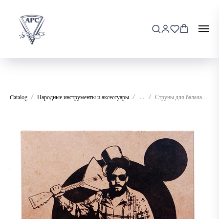
Catalog
Народные инструменты и аксессуары
...
Струны для балалайки Балалайкеръ STR-B3 Крепкий