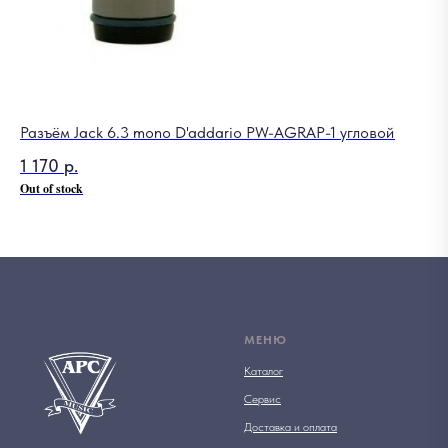
Разъём Jack 6.3 mono D'addario PW-AGRAP-1 угловой
1 170
р.
Out of stock
МЕНЮ
Каталог
Сервис
Доставка и оплата