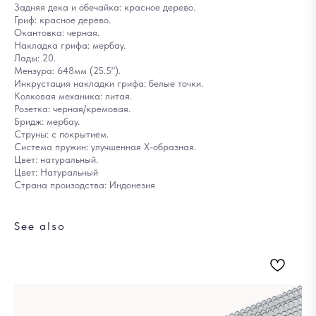
Задняя дека и обечайка: красное дерево.
Гриф: красное дерево.
Окантовка: черная.
Накладка грифа: мербау.
Лады: 20.
Мензура: 648мм (25.5").
Инкрустация накладки грифа: белые точки.
Колковая механика: литая.
Розетка: черная/кремовая.
Бридж: мербау.
Струны: с покрытием.
Система пружин: улучшенная X-образная.
Цвет: натуральный.
Цвет: Натуральный
Страна произодства: Индонезия
See also