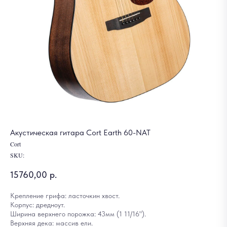
Акустическая гитара Cort Earth 60-NAT
Cort
SKU:
15760,00
р.
Крепление грифа: ласточкин хвост.
Корпус: дредноут.
Ширина верхнего порожка: 43мм (1 11/16").
Верхняя дека: массив ели.