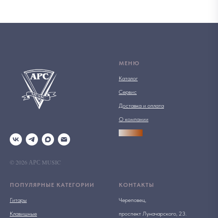
МЕНЮ
Каталог
Сервис
Доставка и оплата
О компании
АРСПРО
© 2026 АРС MUSIC
ПОПУЛЯРНЫЕ КАТЕГОРИИ
КОНТАКТЫ
Гитары
Череповец,
Клавишные
проспект Луначарского, 23.