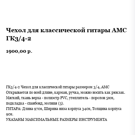
Чехол для классической гитары AMC
ГК3/4-2
1900,00
р.
В корзину
ГК3/4-2 Чехол для классической гитары размером 3/4, АМС
Открывается по всей длине, карман, ручка, можно носить как рюкзак.
Мягкий, ткань верха - полиэстр PVC, утеплитель - поролон 5мм,
подкладка - спанбонд, молния (5).
ГИТАРА: Длина 97см, Ширина низа корпуса 34см, Толщина корпуса
9см.
УКАЗАНЫ МАКСИМАЛЬНЫЕ РАЗМЕРЫ ИНСТРУМЕНТА