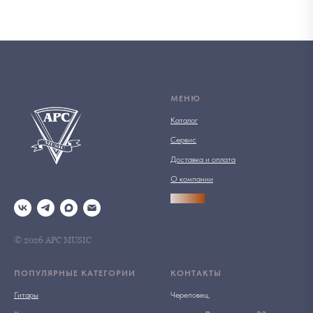
МЕНЮ
Каталог
Сервис
Доставка и оплата
О компании
АРСПРО
© 2026 АРС MUSIC
ПОПУЛЯРНЫЕ КАТЕГОРИИ
КОНТАКТЫ
Гитары
Череповец,