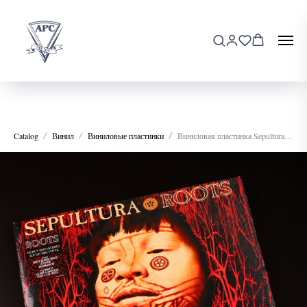
Catalog
Винил
Виниловые пластинки
Виниловая пластинка Sepultura - Roots