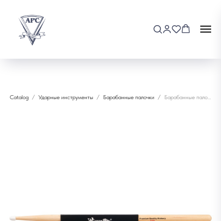
Catalog
Ударные инструменты
Барабанные палочки
Барабанные палочки HUN 10101001013 Natural Series 5AN