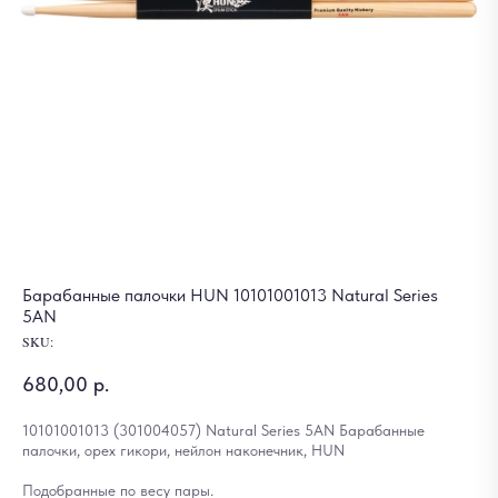
Барабанные палочки HUN 10101001013 Natural Series
5AN
SKU:
680,00
р.
10101001013 (301004057) Natural Series 5AN Барабанные
палочки, орех гикори, нейлон наконечник, HUN
Подобранные по весу пары.