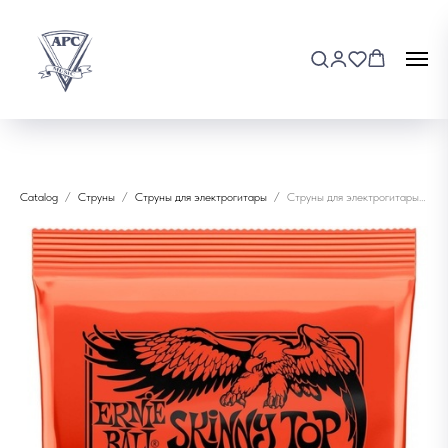
Catalog
Струны
Струны для электрогитары
Струны для электрогитары Ernie Ball 2215