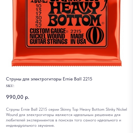
Струны для электрогитары Ernie Ball 2215
SKU:
990,00
р.
Струны Ernie Ball 2215 серии Skinny Top Heavy Bottom Slinky Nickel
Wound для электрогитары являются идеальным решением для
любителей экспериментов в поисках того самого идеального и
индивидуального звучания.