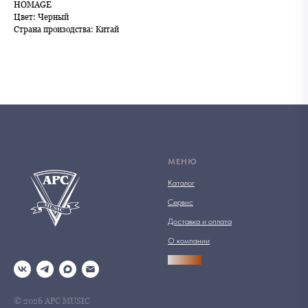
HOMAGE
Цвет: Черный
Страна произодства: Китай
МЕНЮ
Каталог
Сервис
Доставка и оплата
О компании
АРСПРО
© 2026 АРС MUSIC