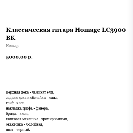
Классическая гитара Homage LC3900
BK
Homage
5000,00
р.
В корзину
Верхняя дека - ламинат ели,
задняя дека и обечайки - липа,
гриф- клен,
накладка грифа - фанера,
бридж - клен,
колковая механика - хромированная,
окантовка - 5-слойная,
цвет - черный.